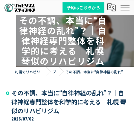
予約はこちらから
その不調、本当に“自
律神経の乱れ”？｜自
律神経専門整体を科
学的に考える｜札幌
琴似のリハビリジム
札幌でリハビリならリハビリジム プライズネス
ブログ
その不調、本当に“自律神経の乱れ”？｜自律神経専門整体を科学的に考える｜札幌 琴似のリハビリジム
その不調、本当に“自律神経の乱れ”？｜自
律神経専門整体を科学的に考える｜札幌 琴
似のリハビリジム
2026/07/02