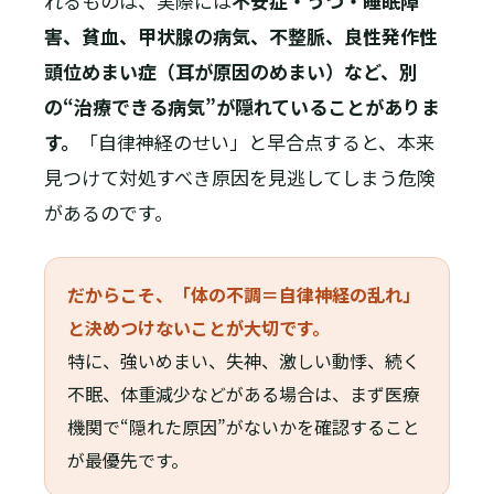
れるものは、実際には
不安症・うつ・睡眠障
害、貧血、甲状腺の病気、不整脈、良性発作性
頭位めまい症（耳が原因のめまい）など、別
の“治療できる病気”が隠れていることがありま
す。
「自律神経のせい」と早合点すると、本来
見つけて対処すべき原因を見逃してしまう危険
があるのです。
だからこそ、「体の不調＝自律神経の乱れ」
と決めつけないことが大切です。
特に、強いめまい、失神、激しい動悸、続く
不眠、体重減少などがある場合は、まず医療
機関で“隠れた原因”がないかを確認すること
が最優先です。