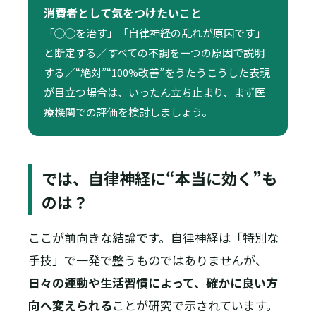
消費者として気をつけたいこと
「◯◯を治す」「自律神経の乱れが原因です」
と断定する／すべての不調を一つの原因で説明
する／“絶対”“100%改善”をうたう――こうした表現
が目立つ場合は、いったん立ち止まり、まず医
療機関での評価を検討しましょう。
では、自律神経に“本当に効く”も
のは？
ここが前向きな結論です。自律神経は「特別な
手技」で一発で整うものではありませんが、
日々の運動や生活習慣によって、確かに良い方
向へ変えられる
ことが研究で示されています。