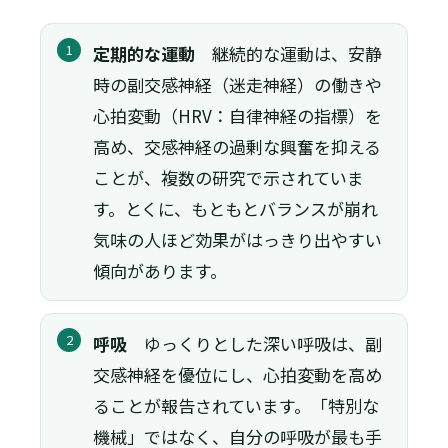
1
定期的な運動
継続的な運動は、安静
時の副交感神経（迷走神経）の働きや
心拍変動（HRV：自律神経の指標）を
高め、交感神経の過剰な興奮を抑える
ことが、複数の研究で示されていま
す。とくに、もともとバランスが崩れ
気味の人ほど効果がはっきり出やすい
傾向があります。
2
呼吸
ゆっくりとした深い呼吸は、副
交感神経を優位にし、心拍変動を高め
ることが報告されています。「特別な
機械」ではなく、自分の呼吸が最も手