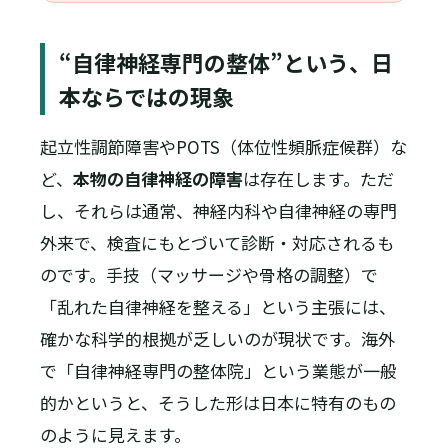
“自律神経専門の整体”という、日
本ならではの現象
起立性調節障害やPOTS（体位性頻脈症候群）な
ど、
本物の自律神経の障害
は存在します。ただ
し、それらは通常、神経内科や自律神経の専門
外来で、検査にもとづいて診断・対応されるも
のです。手技（マッサージや骨格の調整）で
「乱れた自律神経を整える」という主張には、
確かな科学的根拠が乏しいのが現状です。海外
で「自律神経専門の整体院」という業態が一般
的かというと、そうした形は日本に特有のもの
のように見えます。