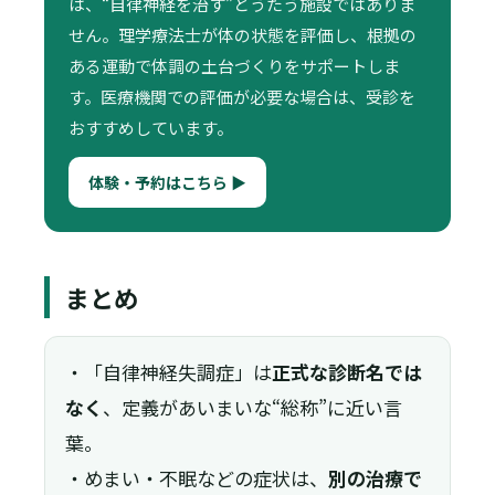
は、“自律神経を治す”とうたう施設ではありま
せん。理学療法士が体の状態を評価し、根拠の
ある運動で体調の土台づくりをサポートしま
す。医療機関での評価が必要な場合は、受診を
おすすめしています。
体験・予約はこちら ▶
まとめ
・「自律神経失調症」は
正式な診断名では
なく
、定義があいまいな“総称”に近い言
葉。
・めまい・不眠などの症状は、
別の治療で