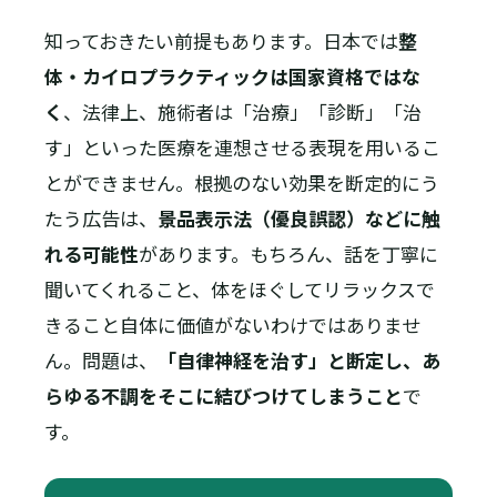
知っておきたい前提もあります。日本では
整
体・カイロプラクティックは国家資格ではな
く
、法律上、施術者は「治療」「診断」「治
す」といった医療を連想させる表現を用いるこ
とができません。根拠のない効果を断定的にう
たう広告は、
景品表示法（優良誤認）などに触
れる可能性
があります。もちろん、話を丁寧に
聞いてくれること、体をほぐしてリラックスで
きること自体に価値がないわけではありませ
ん。問題は、
「自律神経を治す」と断定し、あ
らゆる不調をそこに結びつけてしまうこと
で
す。