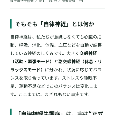
理学療法士監修 ／ 読了：約7分 ／ 参考資料：6件
そもそも「自律神経」とは何か
自律神経は、私たちが意識しなくても心臓の拍
動、呼吸、消化、体温、血圧などを自動で調整
している神経のしくみです。大きく
交感神経
（活動・緊張モード）
と
副交感神経（休息・リ
ラックスモード）
に分かれ、状況に応じてバラ
ンスを取り合っています。ストレスや睡眠不
足、運動不足などでこのバランスは変化しま
す。ここまでは、まぎれもない事実です。
「自律神経失調症」は、実は“正式