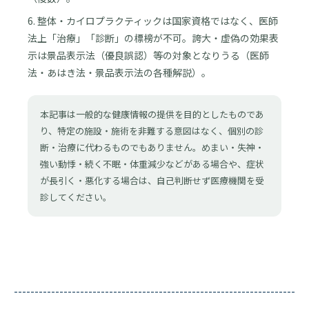
6. 整体・カイロプラクティックは国家資格ではなく、医師
法上「治療」「診断」の標榜が不可。誇大・虚偽の効果表
示は景品表示法（優良誤認）等の対象となりうる（医師
法・あはき法・景品表示法の各種解説）。
本記事は一般的な健康情報の提供を目的としたものであ
り、特定の施設・施術を非難する意図はなく、個別の診
断・治療に代わるものでもありません。めまい・失神・
強い動悸・続く不眠・体重減少などがある場合や、症状
が長引く・悪化する場合は、自己判断せず医療機関を受
診してください。
--------------------------------------------------------------------