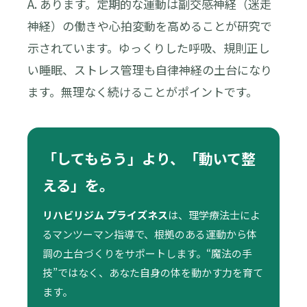
A. あります。定期的な運動は副交感神経（迷走
神経）の働きや心拍変動を高めることが研究で
示されています。ゆっくりした呼吸、規則正し
い睡眠、ストレス管理も自律神経の土台になり
ます。無理なく続けることがポイントです。
「してもらう」より、「動いて整
える」を。
リハビリジム プライズネス
は、理学療法士によ
るマンツーマン指導で、根拠のある運動から体
調の土台づくりをサポートします。“魔法の手
技”ではなく、あなた自身の体を動かす力を育て
ます。