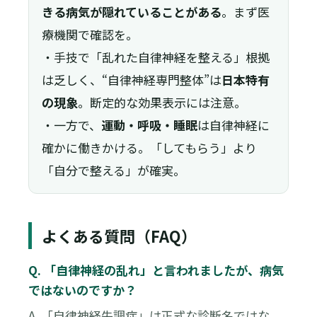
きる病気が隠れていることがある
。まず医
療機関で確認を。
・手技で「乱れた自律神経を整える」根拠
は乏しく、“自律神経専門整体”は
日本特有
の現象
。断定的な効果表示には注意。
・一方で、
運動・呼吸・睡眠
は自律神経に
確かに働きかける。「してもらう」より
「自分で整える」が確実。
よくある質問（FAQ）
Q. 「自律神経の乱れ」と言われましたが、病気
ではないのですか？
A. 「自律神経失調症」は正式な診断名ではな