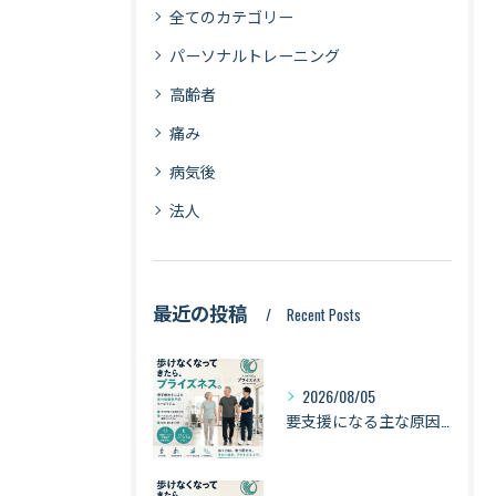
全てのカテゴリー
パーソナルトレーニング
高齢者
痛み
病気後
法人
最近の投稿
Recent Posts
2026/08/05
要支援になる主な原因は「衰弱・関節疾患・骨折・転倒」｜健康寿命を守るために知っておきたい身体のサイン【札幌・琴似】