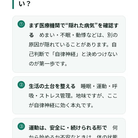
い？
①
まず医療機関で“隠れた病気”を確認す
る
めまい・不眠・動悸などは、別の
原因が隠れていることがあります。自
己判断で「自律神経」と決めつけない
のが第一歩です。
②
生活の土台を整える
睡眠・運動・呼
吸・ストレス管理。地味ですが、ここ
が自律神経に効く本丸です。
③
運動は、安全に・続けられる形で
何
から始めるか不安なときは、体の状態