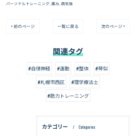
パーソナルトレーニング
痛み
病気後
< 前のページ
一覧に戻る
次のページ >
関連タグ
#自律神経
#運動
#整体
#琴似
#札幌市西区
#理学療法士
#筋力トレーニング
カテゴリー
Categories