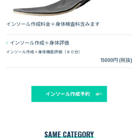
インソール作成料金＋身体検査料含みます
インソール作成＋身体評価
インソール作成＋身体機能評価（９０分）
15000円 (税抜)
インソール作成予約
SAME CATEGORY