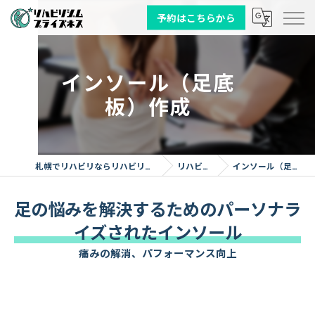
予約はこちらから
インソール（足底
板）作成
札幌でリハビリならリハビリジム プライズネス
リハビリジム
インソール（足底板）作成
足の悩みを解決するためのパーソナラ
イズされたインソール
痛みの解消、パフォーマンス向上