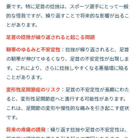
要です。特に足首の捻挫は、スポーツ選手にとって一般
的な怪我ですが、繰り返すことで将来的な影響が出るこ
とがあります。
足首の捻挫が繰り返されると起こる問題
靭帯のゆるみと不安定性
：捻挫が繰り返されると、足首
の靭帯が伸びてゆるくなり、足首の不安定性が出現しま
す。これにより、さらに捻挫しやすくなる悪循環に陥る
ことがあります。
変形性足関節症のリスク
：足首の不安定性が長期にわた
ると、変形性足関節症へと進行する可能性があります。
これは、足関節の変形や慢性的な痛みを引き起こす症状
です。
将来の疼痛の誘発
：繰り返す捻挫や足首の不安定性は、