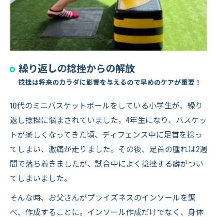
繰り返しの捻挫からの解放
捻挫は将来のカラダに影響を与えるので早めのケアが重要！
10代のミニバスケットボールをしている小学生が、繰り
返し捻挫に悩まされていました。4年生になり、バスケッ
トが楽しくなってきた頃、ディフェンス中に足首を捻っ
てしまい、激痛が走りました。その後、足首の腫れは2週
間で落ち着きましたが、試合中によく捻挫する癖がつい
てしまいました。
そんな時、お父さんがプライズネスのインソールを調
べ、作成することに。インソール作成だけでなく、身体