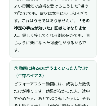
よい雰囲気で施術を受ける――こうした“場の
力”だけでも、症状は本当に少し和らぎま
す。これはうそではありませんが、
「その
特定の手技が効いた」証拠にはなりませ
ん。
優しく接してくれる別の何かでも、同
じように楽になった可能性があるからで
す。
③ 動画に映るのは“うまくいった人”だけ
（生存バイアス）
ビフォーアフター動画には、成功した数例
だけが残ります。効果がなかった人、途中
でやめた人、あとでぶり返した人は、そも
そも映りません。「劇的に変わった映像」