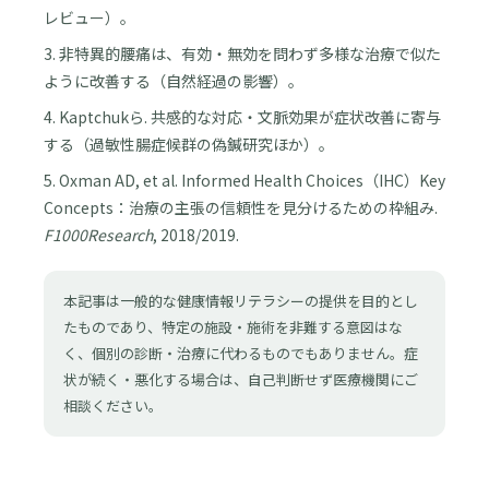
レビュー）。
3. 非特異的腰痛は、有効・無効を問わず多様な治療で似た
ように改善する（自然経過の影響）。
4. Kaptchukら. 共感的な対応・文脈効果が症状改善に寄与
する（過敏性腸症候群の偽鍼研究ほか）。
5. Oxman AD, et al. Informed Health Choices（IHC）Key
Concepts：治療の主張の信頼性を見分けるための枠組み.
F1000Research
, 2018/2019.
本記事は一般的な健康情報リテラシーの提供を目的とし
たものであり、特定の施設・施術を非難する意図はな
く、個別の診断・治療に代わるものでもありません。症
状が続く・悪化する場合は、自己判断せず医療機関にご
相談ください。