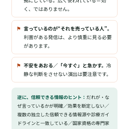
拠にしている。広く使われている＝効
く、ではありません。
⚑
言っているのが“それを売っている人”。
利害がある発信は、より慎重に見る必要
があります。
⚑
不安をあおる／「今すぐ」と急かす。
冷
静な判断をさせない演出は要注意です。
逆に、信頼できる情報のヒント：
だれが・な
ぜ言っているかが明確／効果を断定しない／
複数の独立した信頼できる情報源や診療ガイ
ドラインと一致している／国家資格の専門家