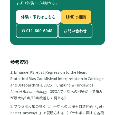
まずは体験・ご相談から。
体験・予約はこちら
LINEで相談
☎ 011-600-6048
お問い合わせ
参考資料
1. Emanuel KS, et al. Regression to the Mean:
Statistical Bias Can Mislead Interpretation in Cartilage
and Osteoarthritis. 2025.／Englund & Turkiewicz,
Lancet Rheumatology
.（膝OAで平均への回帰だけで痛み
が最大約1点/10点改善して見える）
2. プラセボ反応の多くは「平均への回帰＋自然経過（get-
better-anyway）」で説明される（プラセボに関する各種