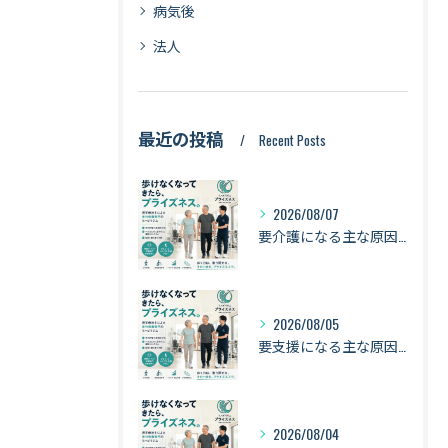
病気後
法人
最近の投稿
Recent Posts
2026/08/07
要介護になる主な原因は「認知症・骨折・転倒・衰弱」｜健康寿命を守るために身体を動かし続ける理由【札幌・琴似】
2026/08/05
要支援になる主な原因は「衰弱・関節疾患・骨折・転倒」｜健康寿命を守るために知っておきたい身体のサイン【札幌・琴似】
2026/08/04