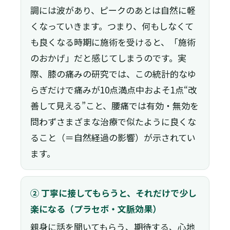
調には波があり、ピークのあとは自然に軽
くなっていきます。つまり、何もしなくて
も良くなる時期に施術を受けると、「施術
のおかげ」だと感じてしまうのです。実
際、膝の痛みの研究では、この統計的なゆ
らぎだけで痛みが10点満点中およそ1点“改
善して見える”こと、腰痛では有効・無効を
問わずさまざまな治療で似たように良くな
ること（＝自然経過の影響）が示されてい
ます。
② 丁寧に接してもらうと、それだけで少し
楽になる（プラセボ・文脈効果）
親身に話を聞いてもらう、期待する、心地