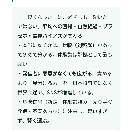
・「良くなった」は、必ずしも「効いた」
ではない。
平均への回帰・自然経過・プラ
セボ・生存バイアス
が関わる。
・本当に効くかは、
比較（対照群）
があっ
て初めて分かる。体験談は証拠として最も
弱い。
・発信者に
悪意がなくても広がる
。責める
より「見分ける力」を。日本特有ではなく
世界共通で、SNSが増幅している。
・危険信号（断定・体験談頼み・売り手の
発信・不安あおり）に注意し、
疑いすぎ
ず、賢く選ぶ
。