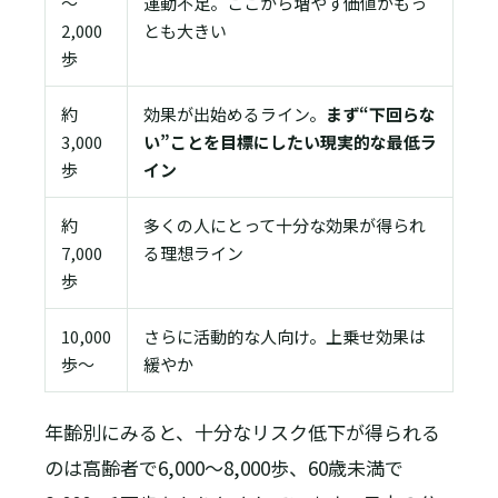
〜
運動不足。ここから増やす価値がもっ
2,000
とも大きい
歩
約
効果が出始めるライン。
まず“下回らな
3,000
い”ことを目標にしたい現実的な最低ラ
歩
イン
約
多くの人にとって十分な効果が得られ
7,000
る理想ライン
歩
10,000
さらに活動的な人向け。上乗せ効果は
歩〜
緩やか
年齢別にみると、十分なリスク低下が得られる
のは高齢者で6,000〜8,000歩、60歳未満で