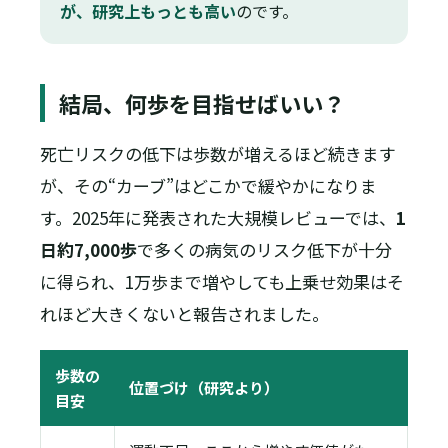
が、研究上もっとも高い
のです。
結局、何歩を目指せばいい？
死亡リスクの低下は歩数が増えるほど続きます
が、その“カーブ”はどこかで緩やかになりま
す。2025年に発表された大規模レビューでは、
1
日約7,000歩
で多くの病気のリスク低下が十分
に得られ、1万歩まで増やしても上乗せ効果はそ
れほど大きくないと報告されました。
歩数の
位置づけ（研究より）
目安