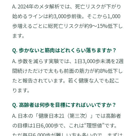
A. 2024年のメタ解析では、死亡リスクが下がり
始めるラインは約3,000歩前後。そこから1,000
歩増えるごとに総死亡リスクが約9〜15%低下し
ます。
Q. 歩かないと筋肉はどれくらい落ちますか？
A. 歩数を減らす実験では、1日3,000歩未満を2週
間続けただけで太もも前面の筋力が約8%低下し
たと報告されています。若く健康な人でも起こ
ります。
Q. 高齢者は何歩を目標にすればいいですか？
A. 日本の「健康日本21（第三次）」では高齢者
の目標は1日6,000歩で、これは“理想値”です。
ただ毎日6,000歩が難しい方も多いので、まずは