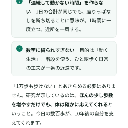
3
「連続して動かない時間」を作らな
い
1日の合計が同じでも、座りっぱな
しを断ち切ることに意味が。1時間に一
度立つ、近所を一周する。
4
数字に縛られすぎない
目的は「動く
生活」。階段を使う、ひと駅歩く――日常
の工夫が一番の近道です。
「1万歩も歩けない」とあきらめる必要はありま
せん。研究が示しているのは、
ほんの少し歩数
を増やすだけでも、体は確かに応えてくれる
と
いうこと。今日の数百歩が、10年後の自分を支
えてくれます。