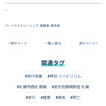
--------------------------------------------------------------------
--
パーソナルトレーニング
高齢者
病気後
< 前のページ
一覧に戻る
次のページ >
関連タグ
#歩行改善
#琴似 リハビリジム
#札幌市西区 膝痛
#変形性膝関節症 札幌
#歩行
#健康
#病気
#死亡