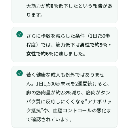
大筋力が
約8%
低下したという報告があ
ります。
✓
さらに歩数を減らした条件（1日750歩
程度）では、筋力低下は
男性で約9%・
女性で約6%
に達しました。
✓
若く健康な成人も例外ではありませ
ん。1日1,500歩未満を2週間続けると、
脚の筋肉量が約2.8%減り、筋肉がタン
パク質に反応しにくくなる“アナボリッ
ク抵抗”や、血糖コントロールの悪化ま
で確認されています。