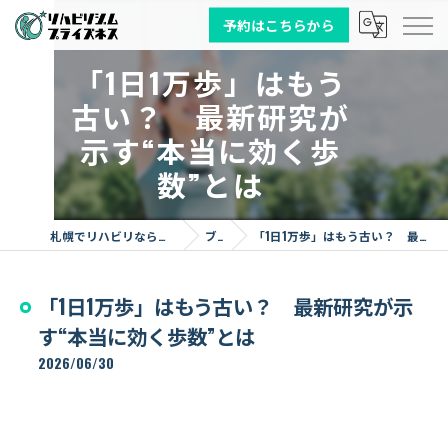
予約はこちらから
「1日1万歩」はもう
古い？ 最新研究が
示す“本当に効く歩
数”とは
札幌でリハビリならリハビリジム プライズネス
ブログ
「1日1万歩」はもう古い？ 最新研究が示す“本当に効く歩数”とは
「1日1万歩」はもう古い？ 最新研究が示
す“本当に効く歩数”とは
2026/06/30