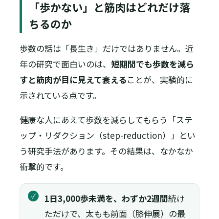
「歩かない」と筋肉はどれだけ落
ちるのか
歩数の話は「長生き」だけではありません。近
年の研究で面白いのは、
短期間でも歩数を減ら
すと筋肉が目に見えて衰える
ことが、実験的に
示されている点です。
健康な人にあえて歩数を減らしてもらう「ステ
ップ・リダクション（step-reduction）」とい
う研究手法があります。その結果は、なかなか
衝撃的です。
✓
1日3,000歩未満を、わずか2週間
続け
ただけで、太もも前面（膝伸展）の最