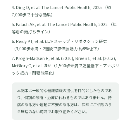
4. Ding D, et al. The Lancet Public Health, 2025.（約
7,000歩で十分な効果）
5. Paluch AE, et al. The Lancet Public Health, 2022.（年
齢別の頭打ちライン）
6. Reidy PT, et al. ほか ステップ・リダクション研究
（3,000歩未満・2週間で膝伸展筋力 約8%低下）
7. Krogh-Madsen R, et al. (2010), Breen L, et al. (2013),
McGlory C, et al. ほか（1,500歩未満で筋量低下・アナボリ
ック抵抗・耐糖能悪化）
本記事は一般的な健康情報の提供を目的としたものであ
り、個別の診断・治療に代わるものではありません。持
病のある方や運動に不安のある方は、医師にご相談のう
え無理のない範囲でお取り組みください。