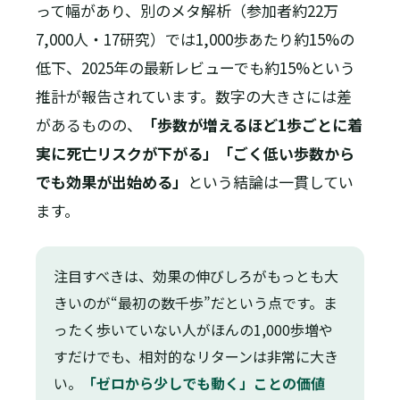
って幅があり、別のメタ解析（参加者約22万
7,000人・17研究）では1,000歩あたり約15%の
低下、2025年の最新レビューでも約15%という
推計が報告されています。数字の大きさには差
があるものの、
「歩数が増えるほど1歩ごとに着
実に死亡リスクが下がる」「ごく低い歩数から
でも効果が出始める」
という結論は一貫してい
ます。
注目すべきは、効果の伸びしろがもっとも大
きいのが“最初の数千歩”だという点です。ま
ったく歩いていない人がほんの1,000歩増や
すだけでも、相対的なリターンは非常に大き
い。
「ゼロから少しでも動く」ことの価値