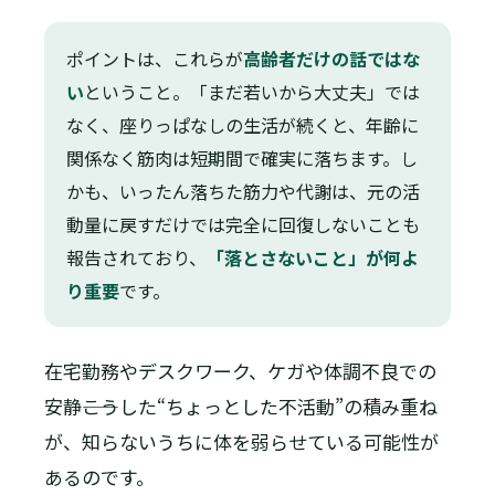
ポイントは、これらが
高齢者だけの話ではな
い
ということ。「まだ若いから大丈夫」では
なく、座りっぱなしの生活が続くと、年齢に
関係なく筋肉は短期間で確実に落ちます。し
かも、いったん落ちた筋力や代謝は、元の活
動量に戻すだけでは完全に回復しないことも
報告されており、
「落とさないこと」が何よ
り重要
です。
在宅勤務やデスクワーク、ケガや体調不良での
安静――こうした“ちょっとした不活動”の積み重ね
が、知らないうちに体を弱らせている可能性が
あるのです。