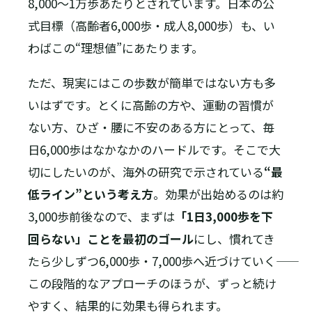
8,000〜1万歩あたりとされています。日本の公
式目標（高齢者6,000歩・成人8,000歩）も、い
わばこの“理想値”にあたります。
ただ、現実にはこの歩数が簡単ではない方も多
いはずです。とくに高齢の方や、運動の習慣が
ない方、ひざ・腰に不安のある方にとって、毎
日6,000歩はなかなかのハードルです。そこで大
切にしたいのが、海外の研究で示されている
“最
低ライン”という考え方
。効果が出始めるのは約
3,000歩前後なので、まずは
「1日3,000歩を下
回らない」ことを最初のゴール
にし、慣れてき
たら少しずつ6,000歩・7,000歩へ近づけていく――
この段階的なアプローチのほうが、ずっと続け
やすく、結果的に効果も得られます。