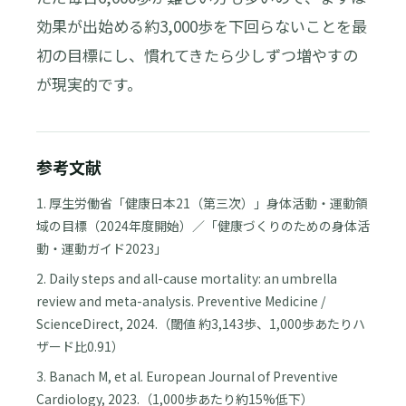
効果が出始める約3,000歩を下回らないことを最
初の目標にし、慣れてきたら少しずつ増やすの
が現実的です。
参考文献
1. 厚生労働省「健康日本21（第三次）」身体活動・運動領
域の目標（2024年度開始）／「健康づくりのための身体活
動・運動ガイド2023」
2. Daily steps and all-cause mortality: an umbrella
review and meta-analysis. Preventive Medicine /
ScienceDirect, 2024.（閾値 約3,143歩、1,000歩あたりハ
ザード比0.91）
3. Banach M, et al. European Journal of Preventive
Cardiology, 2023.（1,000歩あたり約15%低下）