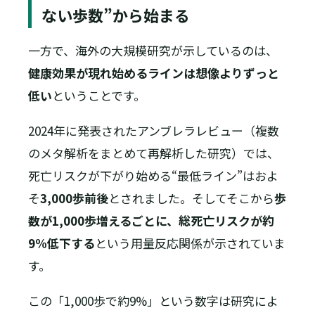
ない歩数”から始まる
一方で、海外の大規模研究が示しているのは、
健康効果が現れ始めるラインは想像よりずっと
低い
ということです。
2024年に発表されたアンブレラレビュー（複数
のメタ解析をまとめて再解析した研究）では、
死亡リスクが下がり始める“最低ライン”はおよ
そ
3,000歩前後
とされました。そしてそこから
歩
数が1,000歩増えるごとに、総死亡リスクが約
9%低下する
という用量反応関係が示されていま
す。
この「1,000歩で約9%」という数字は研究によ