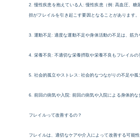
2. 慢性疾患を抱えている人: 慢性疾患（例: 高血
担がフレイルを引き起こす要因となることがあります。
3. 運動不足: 適度な運動不足や身体活動の不足は、
4. 栄養不良: 不適切な栄養摂取や栄養不良もフレイ
5. 社会的孤立やストレス: 社会的なつながりの不足
6. 前回の病気や入院: 前回の病気や入院による身体
フレイルって改善するの？
フレイルは、適切なケアや介入によって改善する可能性