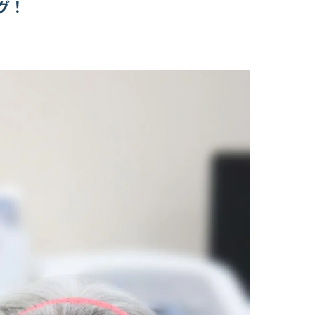
グ！
理学療法士と始める健康経営
産業理学療法