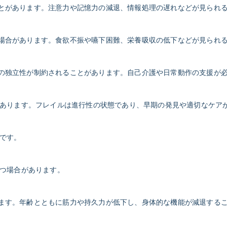
ることがあります。注意力や記憶力の減退、情報処理の遅れなどが見られ
分な場合があります。食欲不振や嚥下困難、栄養吸収の低下などが見られ
活での独立性が制約されることがあります。自己介護や日常動作の支援が
あります。フレイルは進行性の状態であり、早期の発見や適切なケア
です。
つ場合があります。
あります。年齢とともに筋力や持久力が低下し、身体的な機能が減退する