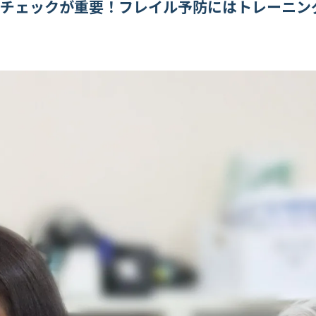
力チェックが重要！フレイル予防にはトレーニン
の効果