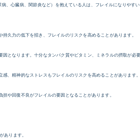
圧、糖尿病、心臓病、関節炎など）を抱えている人は、フレイルになりや
筋力や持久力の低下を招き、フレイルのリスクを高めることがあります。
ルの要因となります。十分なタンパク質やビタミン、ミネラルの摂取が必
や孤立感、精神的なストレスもフレイルのリスクを高めることがあります
的な負担や回復不良がフレイルの要因となることがあります。
があります。