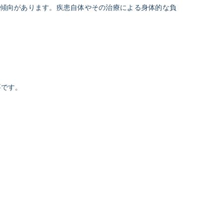
すい傾向があります。疾患自体やその治療による身体的な負
要です。
。