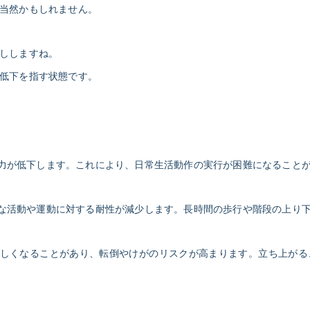
当然かもしれません。
ししますね。
低下を指す状態です。
、筋力が低下します。これにより、日常生活動作の実行が困難になること
常的な活動や運動に対する耐性が減少します。長時間の歩行や階段の上
御が難しくなることがあり、転倒やけがのリスクが高まります。立ち上が