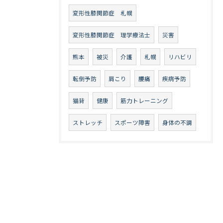
変形性膝関節症 札幌
変形性膝関節症 理学療法士
災害
熊本
被災
介護
札幌
リハビリ
転倒予防
肩こり
腰痛
疾病予防
猫背
健康
筋力トレーニング
ストレッチ
スポーツ障害
身体の不調