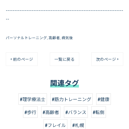
--------------------------------------------------------------------
--
パーソナルトレーニング
高齢者
病気後
< 前のページ
一覧に戻る
次のページ >
関連タグ
#理学療法士
#筋力トレーニング
#健康
#歩行
#高齢者
#バランス
#転倒
#フレイル
#札幌