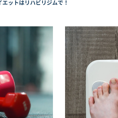
イエットはリハビリジムで！
の効果