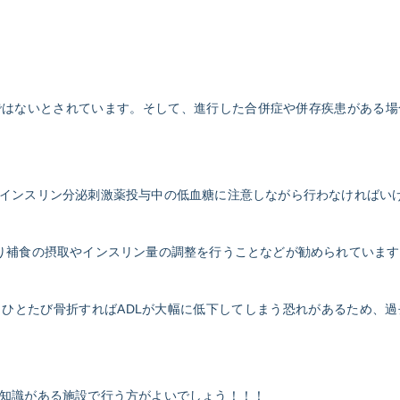
ではないとされています。そして、進行した合併症や併存疾患がある場
インスリン分泌刺激薬投与中の低血糖に注意しながら行わなければい
り補食の摂取やインスリン量の調整を行うことなどが勧められています
ひとたび骨折すればADLが大幅に低下してしまう恐れがあるため、
知識がある施設で行う方がよいでしょう！！！