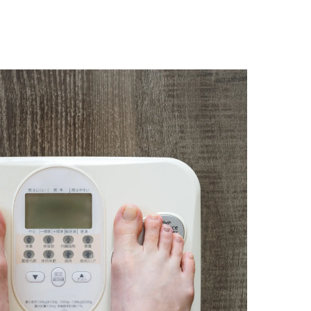
理学療法士と始める健康経営
産業理学療法