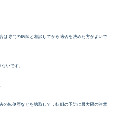
合は専門の医師と相談してから適否を決めた方がよいで
けないです。
。
過去の転倒歴などを聴取して，転倒の予防に最大限の注意