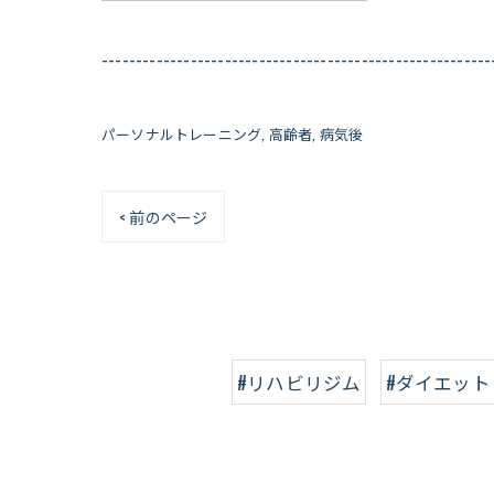
---------------------------------------------------------
パーソナルトレーニング
高齢者
病気後
< 前のページ
#リハビリジム
#ダイエット