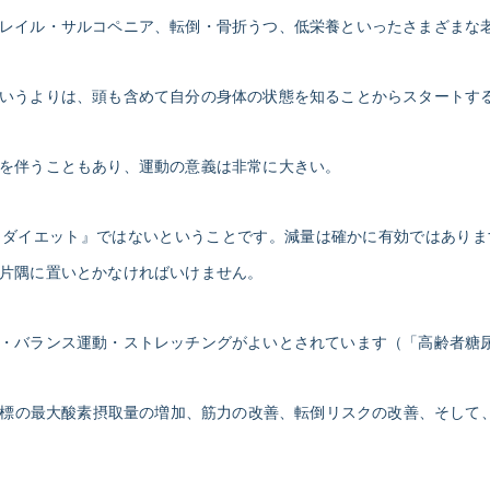
レイル・サルコペニア、転倒・骨折うつ、低栄養といったさまざまな
いうよりは、頭も含めて自分の身体の状態を知ることからスタートす
を伴うこともあり、運動の意義は非常に大きい。
＝ダイエット』ではないということです。減量は確かに有効ではありま
片隅に置いとかなければいけません。
・バランス運動・ストレッチングがよいとされています（「高齢者糖尿病
の指標の最大酸素摂取量の増加、筋力の改善、転倒リスクの改善、そして