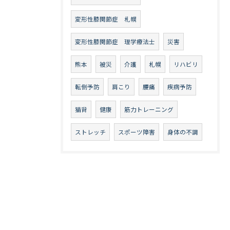
変形性膝関節症 札幌
変形性膝関節症 理学療法士
災害
熊本
被災
介護
札幌
リハビリ
転倒予防
肩こり
腰痛
疾病予防
猫背
健康
筋力トレーニング
ストレッチ
スポーツ障害
身体の不調