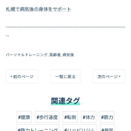
札幌で病気後の身体をサポート
--------------------------------------------------------------------
--
パーソナルトレーニング
高齢者
病気後
< 前のページ
一覧に戻る
次のページ >
関連タグ
#健康
#歩行速度
#転倒
#体力
#筋力
#筋力トレーニング
#リハビリジム
#病気