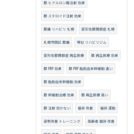
膝 ヒアルロン酸注射 効果
膝 ステロイド注射 効果
膝痛 リハビリ 札幌
変形性膝関節症 札幌
札幌市西区 膝痛
琴似 リハビリジム
変形性膝関節症 再生医療
膝 再生医療 効果
膝 PRP 効果
膝 PRP 脂肪由来幹細胞 違い
膝 脂肪由来幹細胞 効果
膝 幹細胞治療 効果
膝 再生医療 高い
膝 注射 効かない
猫背 改善
猫背 運動
姿勢改善 トレーニング
高齢者 猫背 改善