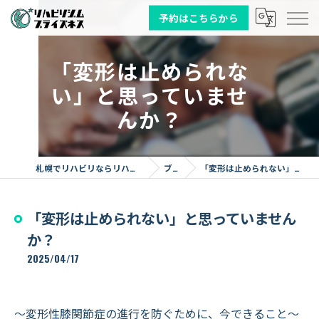
予約はこちらから
「変形は止められな
い」と思っていませ
んか？
札幌でリハビリならリハビリジム プライズネス
ブログ
「変形は止められない」と思っていませんか？
「変形は止められない」と思っていません
か？
2025/04/17
～変形性膝関節症の進行を防ぐために、今できること～