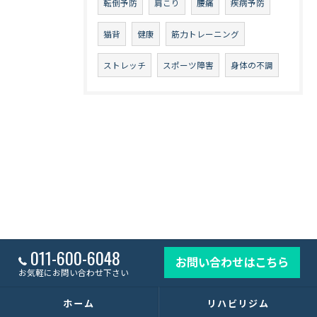
転倒予防
肩こり
腰痛
疾病予防
猫背
健康
筋力トレーニング
ストレッチ
スポーツ障害
身体の不調
011-600-6048
お問い合わせはこちら
お気軽にお問い合わせ下さい
ホーム
リハビリジム