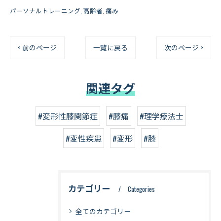
パーソナルトレーニング
高齢者
痛み
< 前のページ
一覧に戻る
次のページ >
関連タグ
#変形性膝関節症
#膝痛
#理学療法士
#変性疾患
#変形
#膝
カテゴリー
Categories
全てのカテゴリー