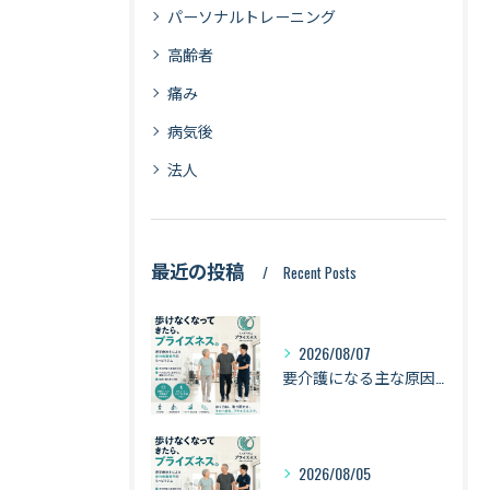
パーソナルトレーニング
高齢者
痛み
病気後
法人
最近の投稿
Recent Posts
2026/08/07
要介護になる主な原因は「認知症・骨折・転倒・衰弱」｜健康寿命を守るために身体を動かし続ける理由【札幌・琴似】
2026/08/05