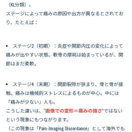
（KL分類）。
ステージによって痛みの原因や出方が異なるとされてお
り、たとえば：
ステージ2（初期）：炎症や関節内圧の変化によって
痛みが出やすい状態。軟骨の摩耗は始まっているが、関
節はまだ柔軟。
ステージ4（末期）：関節裂隙が狭まり、骨と骨が接
触。痛みは機械的ストレスによるものが中心。中には
「痛みが少ない」人も。
こうした違いは、“
画像での変形＝痛みの強さ
”ではない
という現象にもつながります。
（この現象は「Pain-Imaging Discordance」として海外でも