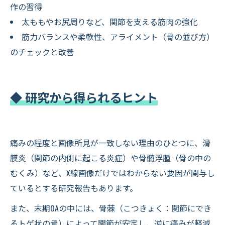
作の習得
太ももやお尻周りなど、関節を支える筋肉の強化
筋力バランスや柔軟性、アライメント（骨の並び方）
のチェックと改善
◆ 研究から得られるヒント
痛みの程度と画像所見が一致しない理由のひとつに、滑
膜炎（関節の内側に起こる炎症）や骨髄浮腫（骨の中の
むくみ）など、X線画像だけではわからない要因が関与し
ているとする研究報告もあります。
また、末期OAの中には、骨棘（こつきょく：関節にでき
るトゲ状の骨）によって関節が安定し、逆に痛みが軽減