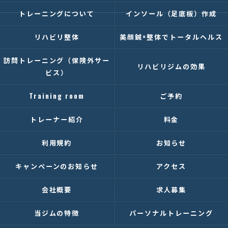
トレーニングについて
インソール（足底板）作成
リハビリ整体
美顔鍼×整体でトータルヘルス
訪問トレーニング（保険外サー
リハビリジムの効果
ビス）
Training room
ご予約
トレーナー紹介
料金
利用規約
お知らせ
キャンペーンのお知らせ
アクセス
会社概要
求人募集
当ジムの特徴
パーソナルトレーニング