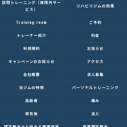
訪問トレーニング（保険外サー
リハビリジムの効果
ビス）
Training room
ご予約
トレーナー紹介
料金
利用規約
お知らせ
キャンペーンのお知らせ
アクセス
会社概要
求人募集
当ジムの特徴
パーソナルトレーニング
高齢者
痛み
病気後
法人
理学療法士と始める健康経営
産業理学療法