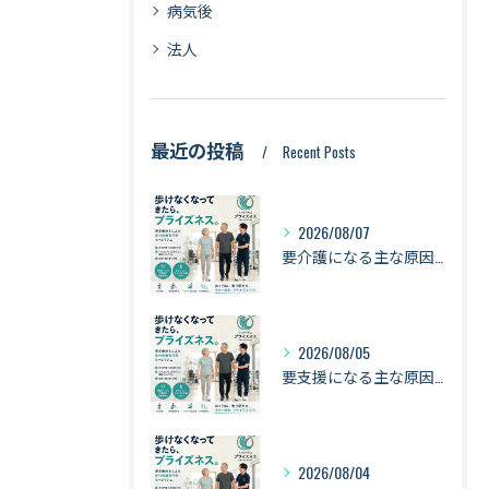
病気後
法人
最近の投稿
Recent Posts
2026/08/07
要介護になる主な原因は「認知症・骨折・転倒・衰弱」｜健康寿命を守るために身体を動かし続ける理由【札幌・琴似】
2026/08/05
要支援になる主な原因は「衰弱・関節疾患・骨折・転倒」｜健康寿命を守るために知っておきたい身体のサイン【札幌・琴似】
2026/08/04