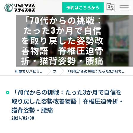
予約はこちらから
「70代からの挑戦：
たった3か月で自信
を取り戻した姿勢改
善物語｜脊椎圧迫骨
折・猫背姿勢・腰痛
札幌でリハビリならリハビリジム プライズネス
ブログ
「70代からの挑戦：たった3か月で自信を取り戻した姿勢改善物語｜脊椎圧迫骨折・猫背姿勢・腰痛
「70代からの挑戦：たった3か月で自信を
取り戻した姿勢改善物語｜脊椎圧迫骨折・
猫背姿勢・腰痛
2024/02/08