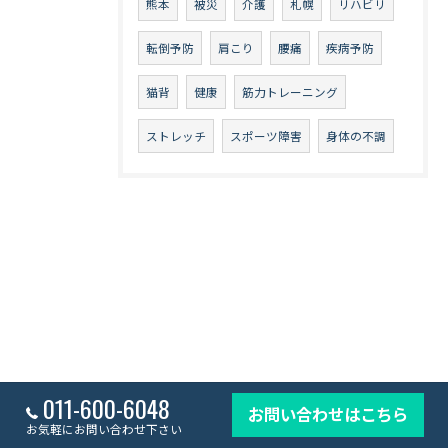
熊本
被災
介護
札幌
リハビリ
転倒予防
肩こり
腰痛
疾病予防
猫背
健康
筋力トレーニング
ストレッチ
スポーツ障害
身体の不調
011-600-6048
お問い合わせはこちら
お気軽にお問い合わせ下さい