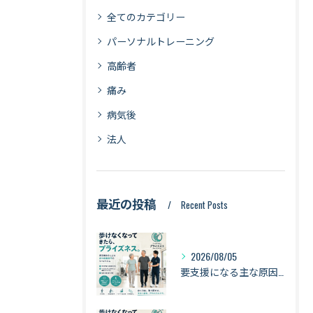
全てのカテゴリー
パーソナルトレーニング
高齢者
痛み
病気後
法人
最近の投稿
Recent Posts
2026/08/05
要支援になる主な原因は「衰弱・関節疾患・骨折・転倒」｜健康寿命を守るために知っておきたい身体のサイン【札幌・琴似】