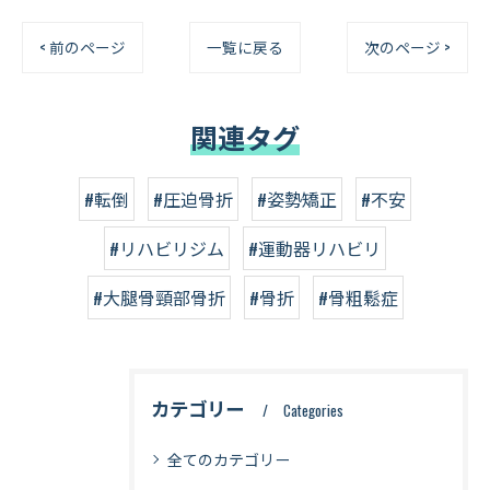
< 前のページ
一覧に戻る
次のページ >
関連タグ
#転倒
#圧迫骨折
#姿勢矯正
#不安
#リハビリジム
#運動器リハビリ
#大腿骨頸部骨折
#骨折
#骨粗鬆症
カテゴリー
Categories
全てのカテゴリー