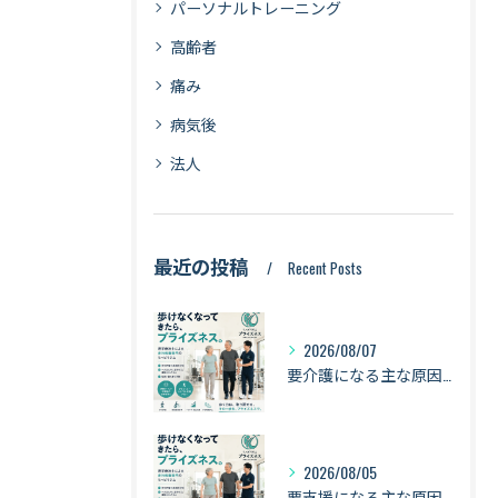
パーソナルトレーニング
高齢者
痛み
病気後
法人
最近の投稿
Recent Posts
2026/08/07
要介護になる主な原因は「認知症・骨折・転倒・衰弱」｜健康寿命を守るために身体を動かし続ける理由【札幌・琴似】
2026/08/05
要支援になる主な原因は「衰弱・関節疾患・骨折・転倒」｜健康寿命を守るために知っておきたい身体のサイン【札幌・琴似】