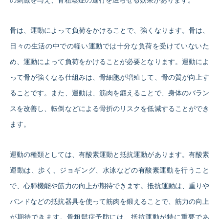
の刺激を与え、骨粗鬆症の進行を遅らせる効果があります。
骨は、運動によって負荷をかけることで、強くなります。骨は、
日々の生活の中での軽い運動では十分な負荷を受けていないた
め、運動によって負荷をかけることが必要となります。運動によ
って骨が強くなる仕組みは、骨細胞が増殖して、骨の質が向上す
ることです。また、運動は、筋肉を鍛えることで、身体のバラン
スを改善し、転倒などによる骨折のリスクを低減することができ
ます。
運動の種類としては、有酸素運動と抵抗運動があります。有酸素
運動は、歩く、ジョギング、水泳などの有酸素運動を行うこと
で、心肺機能や筋力の向上が期待できます。抵抗運動は、重りや
バンドなどの抵抗器具を使って筋肉を鍛えることで、筋力の向上
が期待できます。骨粗鬆症予防には、抵抗運動が特に重要であ