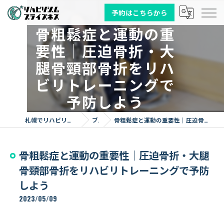
予約はこちらから
骨粗鬆症と運動の重
要性｜圧迫骨折・大
腿骨頸部骨折をリハ
ビリトレーニングで
予防しよう
札幌でリハビリならリハビリジム プライズネス
ブログ
骨粗鬆症と運動の重要性｜圧迫骨折・大腿骨頸部骨折をリハビリトレーニングで予防しよう
骨粗鬆症と運動の重要性｜圧迫骨折・大腿
骨頸部骨折をリハビリトレーニングで予防
しよう
2023/05/09