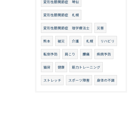
変形性膝関節症 琴似
変形性膝関節症 札幌
変形性膝関節症 理学療法士
災害
熊本
被災
介護
札幌
リハビリ
転倒予防
肩こり
腰痛
疾病予防
猫背
健康
筋力トレーニング
ストレッチ
スポーツ障害
身体の不調