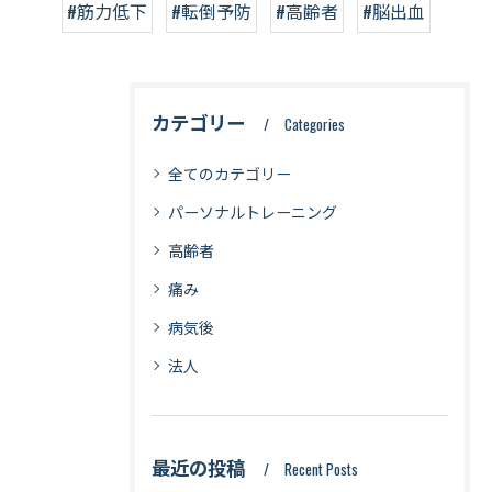
#筋力低下
#転倒予防
#高齢者
#脳出血
カテゴリー
Categories
全てのカテゴリー
パーソナルトレーニング
高齢者
痛み
病気後
法人
最近の投稿
Recent Posts