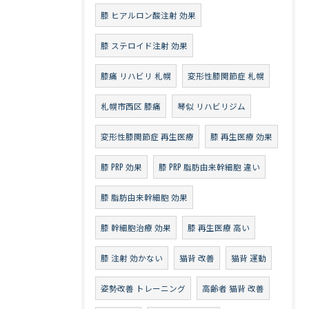
膝 ヒアルロン酸注射 効果
膝 ステロイド注射 効果
膝痛 リハビリ 札幌
変形性膝関節症 札幌
札幌市西区 膝痛
琴似 リハビリジム
変形性膝関節症 再生医療
膝 再生医療 効果
膝 PRP 効果
膝 PRP 脂肪由来幹細胞 違い
膝 脂肪由来幹細胞 効果
膝 幹細胞治療 効果
膝 再生医療 高い
膝 注射 効かない
猫背 改善
猫背 運動
姿勢改善 トレーニング
高齢者 猫背 改善