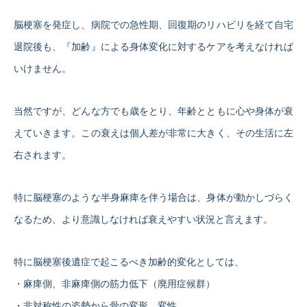
脳梗塞を発症し、病院での急性期、回復期のリハビリを経て自宅
退院後も、『加齢』による身体変化に対するケアを考えなければ
いけません。
当然ですが、どんな方でも歳をとり、年齢とともに心や身体が衰
えていきます。この衰えは個人差が非常に大きく、その生活に左
右されます。
特に脳梗塞のような半身麻痺を伴う場合は、身体が動かしづらく
なるため、より意識しなければ衰えやすい状況と言えます。
特に脳梗塞後遺症で起こるべき加齢的変化としては、
・麻痺側、非麻痺側の筋力低下（廃用症候群）
・非対称性の姿勢から骨の変形、変性