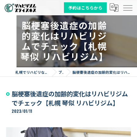
予約はこちらから
脳梗塞後遺症の加齢
的変化はリハビリジ
ムでチェック【札幌
琴似 リハビリジム】
札幌でリハビリならリハビリジム プライズネス
ブログ
脳梗塞後遺症の加齢的変化はリハビリジムでチェック【札幌 琴似 リハビリジム】
脳梗塞後遺症の加齢的変化はリハビリジム
でチェック【札幌 琴似 リハビリジム】
2023/01/11