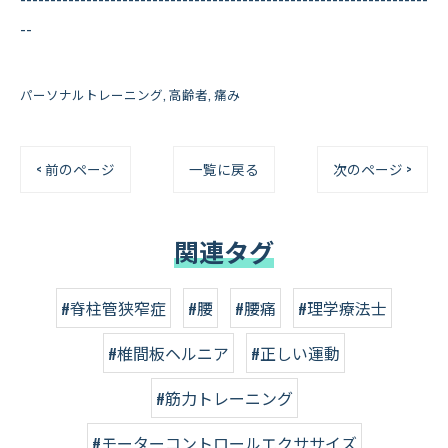
--
パーソナルトレーニング
高齢者
痛み
< 前のページ
一覧に戻る
次のページ >
関連タグ
#脊柱管狭窄症
#腰
#腰痛
#理学療法士
#椎間板ヘルニア
#正しい運動
#筋力トレーニング
#モーターコントロールエクササイズ