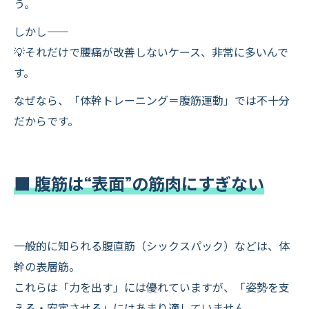
う。
しかし――
💡それだけで腰痛が改善しないケース、非常に多いんで
す。
なぜなら、「体幹トレーニング＝腹筋運動」では不十分
だからです。
■ 腹筋は“表面”の筋肉にすぎない
一般的に知られる腹直筋（シックスパック）などは、体
幹の表層筋。
これらは「力を出す」には優れていますが、「姿勢を支
える・安定させる」にはあまり適していません。