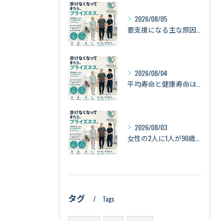
2026/08/05
要支援になる主な原因は「衰弱・関節疾患・骨折・転倒」｜健康寿命を守るために知っておきたい身体のサイン【札幌・琴似】
2026/08/04
平均寿命と健康寿命は同じではない｜長生きできても「元気に暮らせる期間」とは【札幌・琴似】
2026/08/03
女性の2人に1人が90歳まで生きる時代へ｜最新の平均寿命から考える健康づくり【札幌・琴似】
タグ
Tags