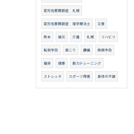
変形性膝関節症 札幌
変形性膝関節症 理学療法士
災害
熊本
被災
介護
札幌
リハビリ
転倒予防
肩こり
腰痛
疾病予防
猫背
健康
筋力トレーニング
ストレッチ
スポーツ障害
身体の不調