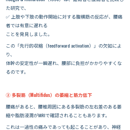
た研究で、
✅ 上肢や下肢の動作開始に対する腹横筋の反応が、腰痛
者では有意に遅れる
ことを発見しました。
この「先行的収縮（feedforward activation）」の欠如によ
り、
体幹の安定性が一瞬遅れ、腰部に負担がかかりやすくな
るのです。
② 多裂筋（Multifidus）の萎縮と筋力低下
腰痛があると、腰椎周囲にある多裂筋の左右差のある萎
縮や脂肪浸潤がMRIで確認されることもあります。
これは一過性の痛みであっても起こることがあり、神経