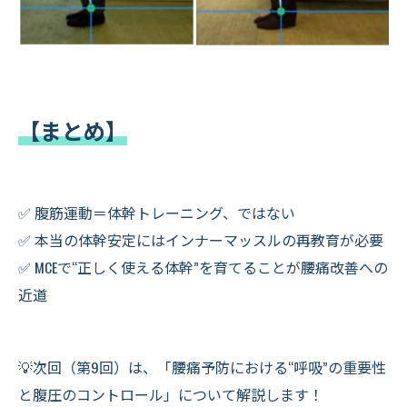
【まとめ】
✅ 腹筋運動＝体幹トレーニング、ではない
✅ 本当の体幹安定にはインナーマッスルの再教育が必要
✅ MCEで“正しく使える体幹”を育てることが腰痛改善への
近道
💡次回（第9回）は、「腰痛予防における“呼吸”の重要性
と腹圧のコントロール」について解説します！