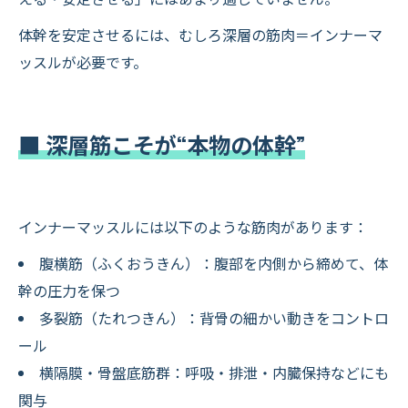
体幹を安定させるには、むしろ深層の筋肉＝インナーマ
ッスルが必要です。
■ 深層筋こそが“本物の体幹”
インナーマッスルには以下のような筋肉があります：
腹横筋（ふくおうきん）：腹部を内側から締めて、体
幹の圧力を保つ
多裂筋（たれつきん）：背骨の細かい動きをコントロ
ール
横隔膜・骨盤底筋群：呼吸・排泄・内臓保持などにも
関与