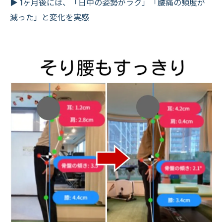
▶ 1ヶ月後には、「日中の姿勢がラク」「腰痛の頻度が
減った」と変化を実感