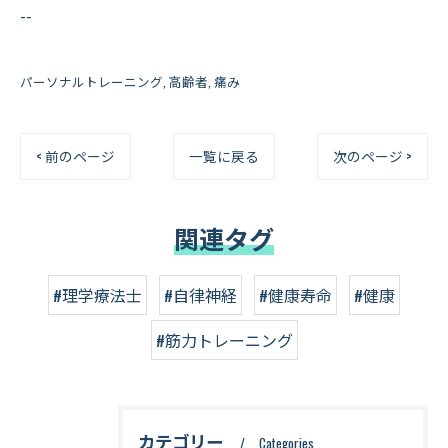
--
パーソナルトレーニング
高齢者
痛み
< 前のページ
一覧に戻る
次のページ >
関連タグ
#理学療法士
#自律神経
#健康寿命
#健康
#筋力トレーニング
カテゴリー
Categories