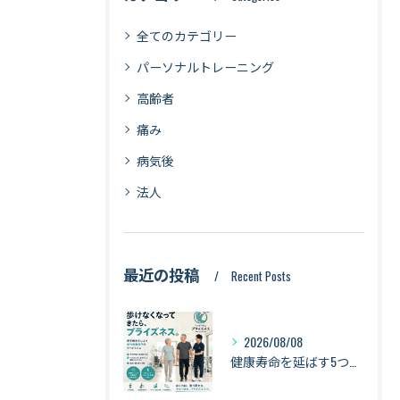
全てのカテゴリー
パーソナルトレーニング
高齢者
痛み
病気後
法人
最近の投稿
Recent Posts
2026/08/08
健康寿命を延ばす5つの習慣｜歩く・立つ・食べる・筋力・バランスで「長く動ける身体」へ【札幌・琴似】