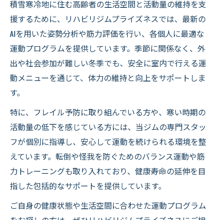
積雪寒冷地に住む高齢者の生活空間と活動量の維持を支
援するために、リハビリジムプライズネスでは、最新の
AIを用いた姿勢分析や筋力評価を行い、各個人に最適な
運動プログラムを提供しています。季節に関係なく、外
出や社会参加が難しい冬季でも、安全に室内で行える運
動メニューを通じて、体力の維持と向上をサポートしま
す。
特に、フレイル予防に取り組んでいる方や、寒い時期の
活動量の低下を感じている方には、当ジムの専門スタッ
フが個別に指導し、安心して運動を続けられる環境を整
えています。転倒や怪我を防ぐためのバランス運動や筋
力トレーニングも取り入れており、健康寿命の延伸を目
指した包括的なサポートを提供しています。
ご自身の健康状態や生活空間に合わせた運動プログラム