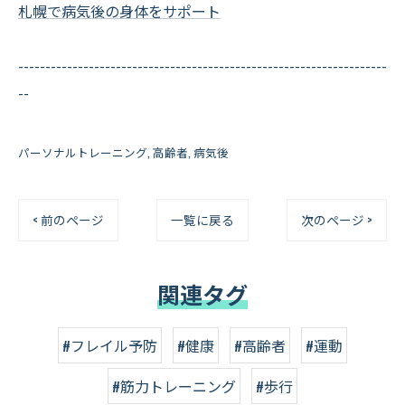
札幌で病気後の身体をサポート
--------------------------------------------------------------------
--
パーソナルトレーニング
高齢者
病気後
< 前のページ
一覧に戻る
次のページ >
関連タグ
#フレイル予防
#健康
#高齢者
#運動
#筋力トレーニング
#歩行