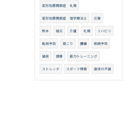
変形性膝関節症 札幌
変形性膝関節症 理学療法士
災害
熊本
被災
介護
札幌
リハビリ
転倒予防
肩こり
腰痛
疾病予防
猫背
健康
筋力トレーニング
ストレッチ
スポーツ障害
身体の不調