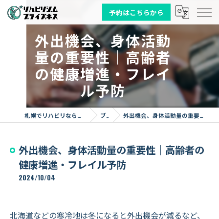
予約はこちらから
外出機会、身体活動
量の重要性｜高齢者
の健康増進・フレイ
ル予防
札幌でリハビリならリハビリジム プライズネス
ブログ
外出機会、身体活動量の重要性｜高齢者の健康増進・フレイル予防
外出機会、身体活動量の重要性｜高齢者の
健康増進・フレイル予防
2024/10/04
北海道などの寒冷地は冬になると外出機会が減るなど、