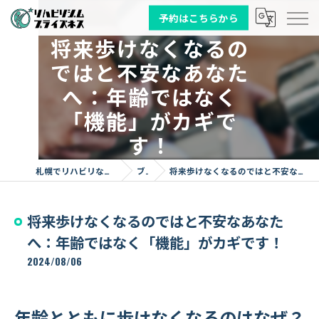
予約はこちらから
将来歩けなくなるの
ではと不安なあなた
へ：年齢ではなく
「機能」がカギで
す！
札幌でリハビリならリハビリジム プライズネス
ブログ
将来歩けなくなるのではと不安なあなたへ：年齢ではなく「機能」がカギです！
将来歩けなくなるのではと不安なあなた
へ：年齢ではなく「機能」がカギです！
2024/08/06
年齢とともに歩けなくなるのはなぜ？