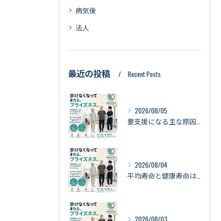
病気後
法人
最近の投稿
Recent Posts
2026/08/05
要支援になる主な原因は「衰弱・関節疾患・骨折・転倒」｜健康寿命を守るために知っておきたい身体のサイン【札幌・琴似】
2026/08/04
平均寿命と健康寿命は同じではない｜長生きできても「元気に暮らせる期間」とは【札幌・琴似】
2026/08/03