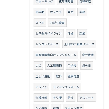
ウォーキング
更年期障害
自律神経
更年期
オメガ３
寿命
歩数
スマホ
ながら食事
心不全ガイドライン
体操
起業
レンタルスペース
土日だけ 副業 スペース
国家資格者向けレンタルルーム
変性疾患
労災
人工膝関節
手術後
母の日
正しい運動
散歩
健康増進
マラソン
ランニングフォーム
介護状態
そり腰
男性
アスリート
ケガ予防
故障
スポーツ医学