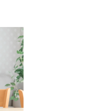
理学療法士と始める健康経営
産業理学療法