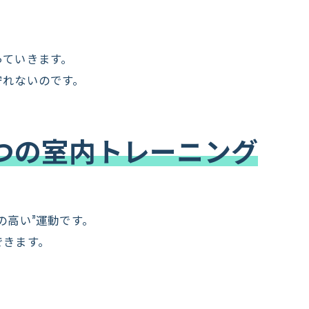
っていきます。
守れないのです。
4つの室内トレーニング
の高い”運動です。
できます。