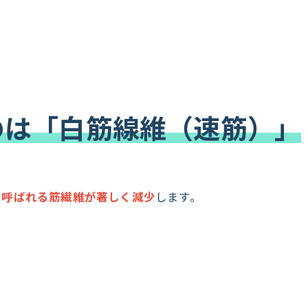
いのは「白筋線維（速筋）」
と呼ばれる筋繊維が著しく減少
します。
、