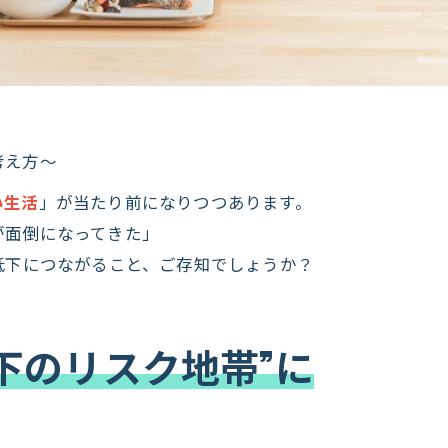
考え方〜
い生活
」が当たり前になりつつあります。
が面倒になってきた」
な低下につながること、ご存知でしょうか？
低下のリスク地帯”に