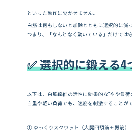
といった動作に欠かせません。
白筋は何もしないと加齢とともに選択的に減
つまり、「なんとなく動いている」だけでは
✅ 選択的に鍛える
以下は、白筋線維の活性に効果的な“やや負荷
自重や軽い負荷でも、速筋を刺激することが
① ゆっくりスクワット（大腿四頭筋＋殿筋）