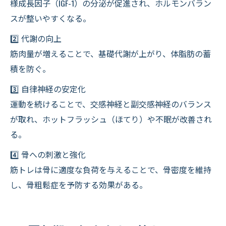
様成長因子（IGF-1）の分泌が促進され、ホルモンバラン
スが整いやすくなる。
2️⃣ 代謝の向上
筋肉量が増えることで、基礎代謝が上がり、体脂肪の蓄
積を防ぐ。
3️⃣ 自律神経の安定化
運動を続けることで、交感神経と副交感神経のバランス
が取れ、ホットフラッシュ（ほてり）や不眠が改善され
る。
4️⃣ 骨への刺激と強化
筋トレは骨に適度な負荷を与えることで、骨密度を維持
し、骨粗鬆症を予防する効果がある。