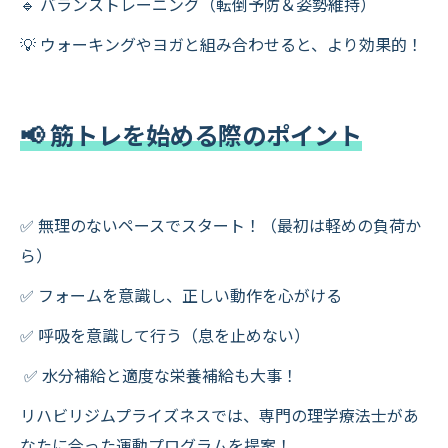
🔹 バランストレーニング（転倒予防＆姿勢維持）
💡 ウォーキングやヨガと組み合わせると、より効果的！
📢 筋トレを始める際のポイント
✅ 無理のないペースでスタート！（最初は軽めの負荷か
ら）
✅ フォームを意識し、正しい動作を心がける
✅ 呼吸を意識して行う（息を止めない）
✅ 水分補給と適度な栄養補給も大事！
リハビリジムプライズネスでは、専門の理学療法士があ
なたに合った運動プログラムを提案！