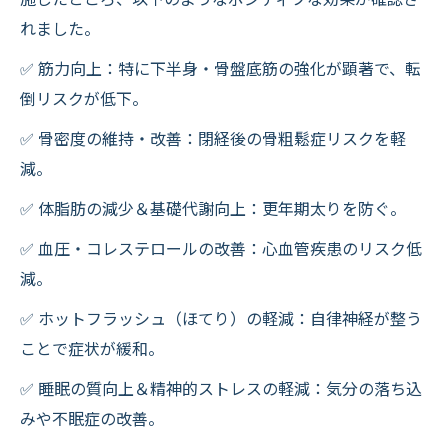
れました。
✅ 筋力向上：特に下半身・骨盤底筋の強化が顕著で、転
倒リスクが低下。
✅ 骨密度の維持・改善：閉経後の骨粗鬆症リスクを軽
減。
✅ 体脂肪の減少＆基礎代謝向上：更年期太りを防ぐ。
✅ 血圧・コレステロールの改善：心血管疾患のリスク低
減。
✅ ホットフラッシュ（ほてり）の軽減：自律神経が整う
ことで症状が緩和。
✅ 睡眠の質向上＆精神的ストレスの軽減：気分の落ち込
みや不眠症の改善。