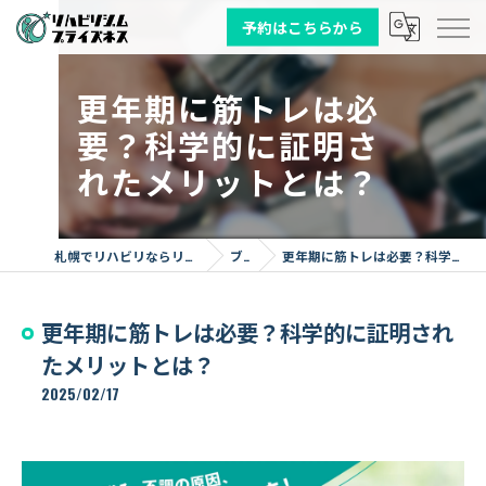
予約はこちらから
更年期に筋トレは必
要？科学的に証明さ
れたメリットとは？
札幌でリハビリならリハビリジム プライズネス
ブログ
更年期に筋トレは必要？科学的に証明されたメリットとは？
更年期に筋トレは必要？科学的に証明され
たメリットとは？
2025/02/17