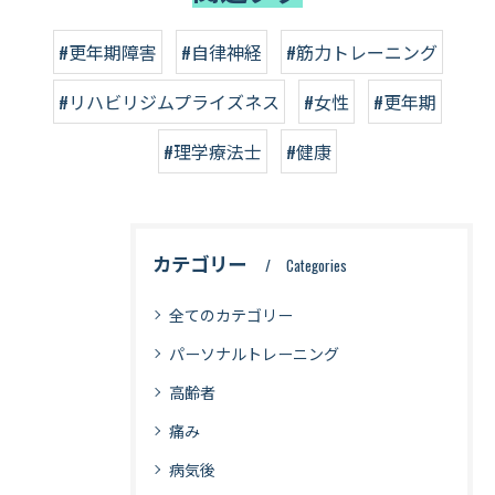
#更年期障害
#自律神経
#筋力トレーニング
#リハビリジムプライズネス
#女性
#更年期
#理学療法士
#健康
カテゴリー
Categories
全てのカテゴリー
パーソナルトレーニング
高齢者
痛み
病気後